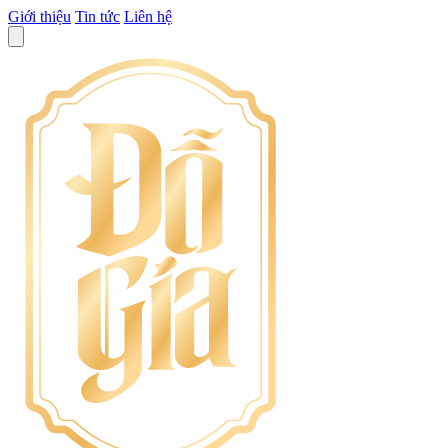
Giới thiệu
Tin tức
Liên hệ