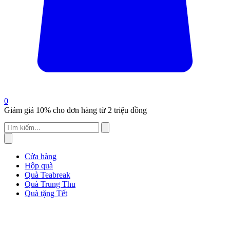
0
Giảm giá 10% cho đơn hàng từ 2 triệu đồng
Cửa hàng
Hộp quà
Quà Teabreak
Quà Trung Thu
Quà tặng Tết