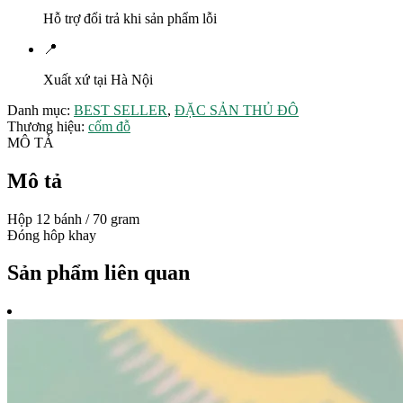
Hỗ trợ đổi trả khi sản phẩm lỗi
📍
Xuất xứ tại Hà Nội
Danh mục:
BEST SELLER
,
ĐẶC SẢN THỦ ĐÔ
Thương hiệu:
cốm đỗ
MÔ TẢ
Mô tả
Hộp 12 bánh / 70 gram
Đóng hôp khay
Sản phẩm liên quan