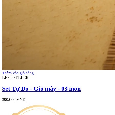
Thêm vào giỏ hàng
BEST SELLER
Set Tự Do - Giỏ mây - 03 món
390.000
VND