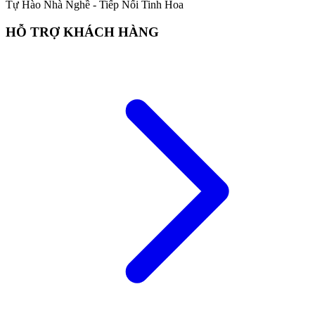
Tự Hào Nhà Nghề - Tiếp Nối Tinh Hoa
HỖ TRỢ KHÁCH HÀNG