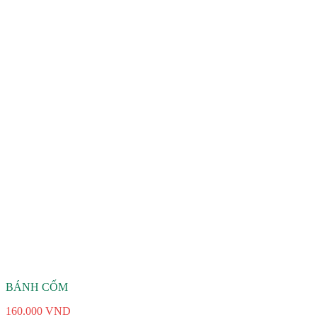
BÁNH CỐM
160.000
VND