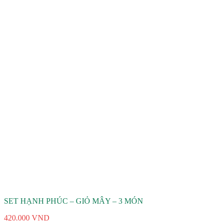
SET HẠNH PHÚC – GIỎ MÂY – 3 MÓN
420.000
VND