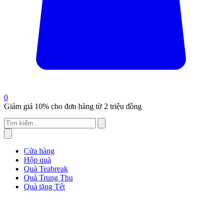
0
Giảm giá 10% cho đơn hàng từ 2 triệu đồng
Cửa hàng
Hộp quà
Quà Teabreak
Quà Trung Thu
Quà tặng Tết