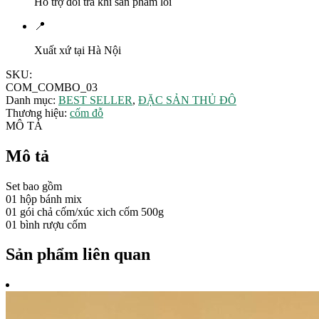
Hỗ trợ đổi trả khi sản phẩm lỗi
📍
Xuất xứ tại Hà Nội
SKU:
COM_COMBO_03
Danh mục:
BEST SELLER
,
ĐẶC SẢN THỦ ĐÔ
Thương hiệu:
cốm đỗ
MÔ TẢ
Mô tả
Set bao gồm
01 hộp bánh mix
01 gói chả cốm/xúc xich cốm 500g
01 bình rượu cốm
Sản phẩm liên quan