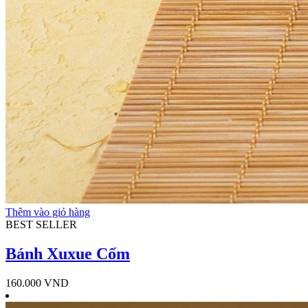
Thêm vào giỏ hàng
BEST SELLER
Bánh Xuxue Cốm
160.000
VND