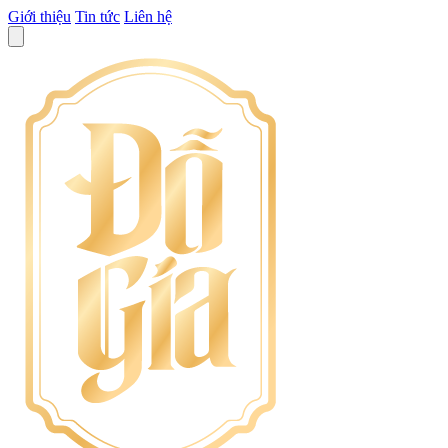
Giới thiệu
Tin tức
Liên hệ