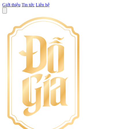
Giới thiệu
Tin tức
Liên hệ