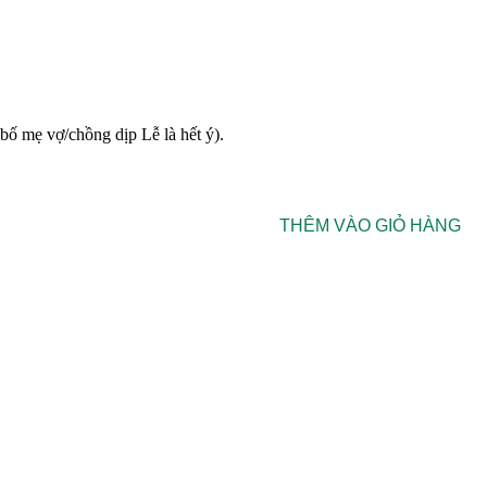
bố mẹ vợ/chồng dịp Lễ là hết ý).
THÊM VÀO GIỎ HÀNG