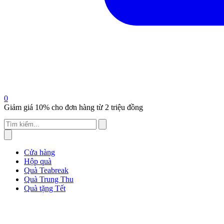
0
Giảm giá 10% cho đơn hàng từ 2 triệu đồng
Cửa hàng
Hộp quà
Quà Teabreak
Quà Trung Thu
Quà tặng Tết