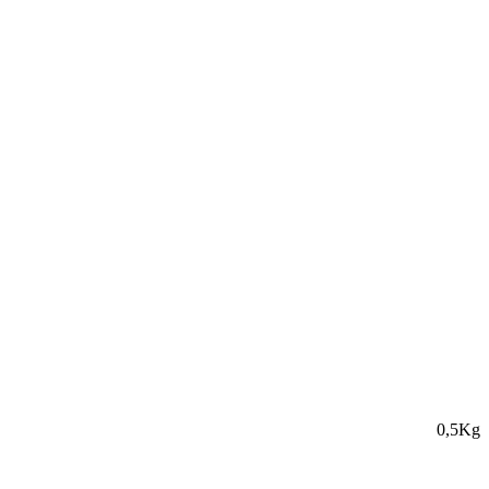
0,5Kg