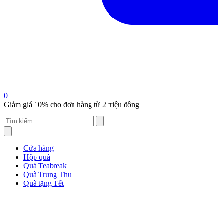
0
Giảm giá 10% cho đơn hàng từ 2 triệu đồng
Cửa hàng
Hộp quà
Quà Teabreak
Quà Trung Thu
Quà tặng Tết