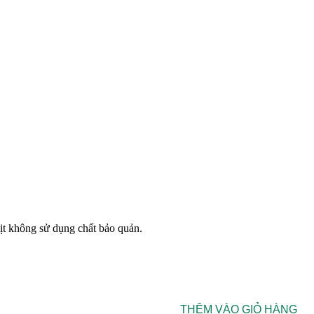
ịt không sử dụng chất bảo quản.
THÊM VÀO GIỎ HÀNG