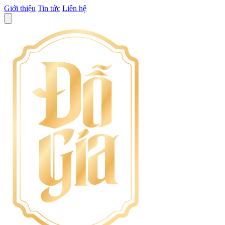
Giới thiệu
Tin tức
Liên hệ