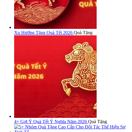
Xu Hướng Tặng Quà Tết 2026
Quà Tặng
4+ Gợi Ý Quà Tết Ý Nghĩa Năm 2026
Quà Tặng