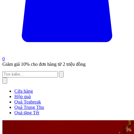
0
Giảm giá 10% cho đơn hàng từ 2 triệu đồng
Cửa hàng
Hộp quà
Quà Teabreak
Quà Trung Thu
Quà tặng Tết