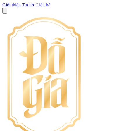
Giới thiệu
Tin tức
Liên hệ