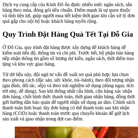
Dịch vụ cung cấp của Kinh Đô ổn định: nhiều mức ngân sách, sẵn
hàng theo mùa, đóng gói tiêu chuẩn. Điểm mạnh là sự quen thuộc
và tính tiện lợi, giúp người mua tiết kiệm thời gian khi cần xử lý đơn
quà gấp cho nội bộ hoặc khách hàng tuyến rộng.
Quy Trình Đặt Hàng Quà Tết Tại Đỗ Gia
Ở Đỗ Gia, quy trình đặt hàng được xây dựng để khách hàng dễ
kiểm soát tiến độ, thông tin và chi phí. Trước hết, bộ phận bán hàng
tiếp nhận thông tin gồm số lượng dự kiến, ngân sách, thời điểm trao
tặng và khu vực giao hàng.
Từ dữ liệu này, đội ngũ tư vấn đề xuất set quà phù hợp: lựa chọn
theo phong cách (đặc sản, sức khỏe, trà–bánh), theo đối tượng nhận
(gia đình, đối tác, sếp) và theo trải nghiệm sử dụng (dùng ngay, tích
trữ nhẹ, dễ dùng). Sau khi thống nhất cấu hình, cửa hàng xác nhận
đơn hàng, chốt hình thức thanh toán, thời gian nhận hàng, đồng thời
gửi hướng dẫn bảo quản để người nhận sử dụng an tâm. Chính sách
thanh toán linh hoạt: tùy đơn hàng có thể thanh toán sau khi nhận
hàng (COD) hoặc thanh toán trước qua chuyển khoản để giữ lịch
sản xuất và giao nhận trong đợt cao điểm.