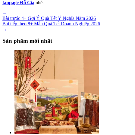
fanpage Đỗ Gia
nhé.
←
Bài trước
4+ Gợi Ý Quà Tết Ý Nghĩa Năm 2026
Bài tiếp theo
8+ Mẫu Quà Tết Doanh Nghiệp 2026
→
Sản phẩm mới nhất