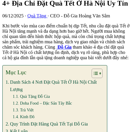
4+ Địa Chỉ Đặt Quà Tết Ở Hà Nội Uy Tín
06/12/2025
·
Quà Tặng
·
CEO - Đỗ Gia Hoàng Văn Sâm
Khi bước vào mùa cao điểm chuẩn bị dịp Tết, nhu cầu đặt quà Tết ở
Hà Nội tăng mạnh và đa dạng hơn bao giờ hết. Người mua không
chỉ quan tâm đến hình thức hộp quà, mà còn chú trọng chất lượng
sản phẩm, trải nghiệm mua hàng, dịch vụ giao nhận và chính sách
chăm sóc khách hàng. Cùng
Đỗ Gia
tham khảo 4 địa chỉ đặt quà
Tết ở Hà Nội có chất lượng ổn định, dịch vụ rõ ràng, phù hợp cho
cả hộ gia đình lẫn quà tặng doanh nghiệp qua bài viết dưới đây nhé:
Mục Lục
Danh Sách 4 Nơi Đặt Quà Tết Ở Hà Nội Chất
Lượng
Quà Tặng Đỗ Gia
Doha Food – Đặc Sản Tây Bắc
Trà Việt
Kinh Đô
Quy Trình Đặt Hàng Quà Tết Tại Đỗ Gia
Kết Luận