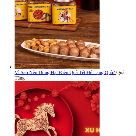
Vì Sao Nên Dùng Hạt Điều Quà Tết Để Tặng Quà?
Quà
Tặng