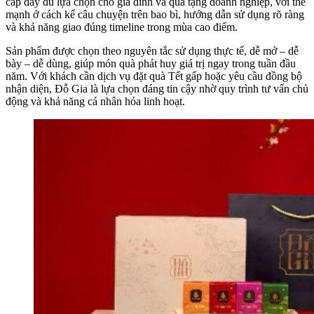
cấp đầy đủ lựa chọn cho gia đình và quà tặng doanh nghiệp, với thế
mạnh ở cách kể câu chuyện trên bao bì, hướng dẫn sử dụng rõ ràng
và khả năng giao đúng timeline trong mùa cao điểm.
Sản phẩm được chọn theo nguyên tắc sử dụng thực tế, dễ mở – dễ
bày – dễ dùng, giúp món quà phát huy giá trị ngay trong tuần đầu
năm. Với khách cần dịch vụ đặt quà Tết gấp hoặc yêu cầu đồng bộ
nhận diện, Đỗ Gia là lựa chọn đáng tin cậy nhờ quy trình tư vấn chủ
động và khả năng cá nhân hóa linh hoạt.