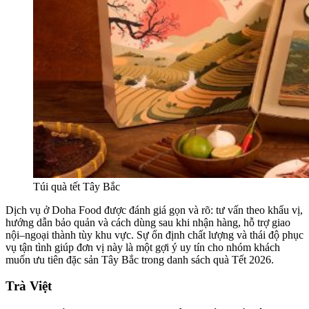
Túi quà tết Tây Bắc
Dịch vụ ở Doha Food được đánh giá gọn và rõ: tư vấn theo khẩu vị,
hướng dẫn bảo quản và cách dùng sau khi nhận hàng, hỗ trợ giao
nội–ngoại thành tùy khu vực. Sự ổn định chất lượng và thái độ phục
vụ tận tình giúp đơn vị này là một gợi ý uy tín cho nhóm khách
muốn ưu tiên đặc sản Tây Bắc trong danh sách quà Tết 2026.
Trà Việt