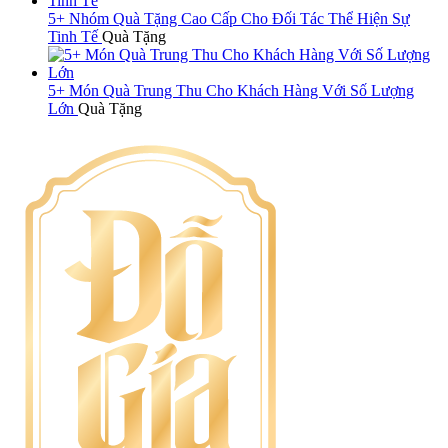
5+ Nhóm Quà Tặng Cao Cấp Cho Đối Tác Thể Hiện Sự
Tinh Tế
Quà Tặng
5+ Món Quà Trung Thu Cho Khách Hàng Với Số Lượng
Lớn
Quà Tặng