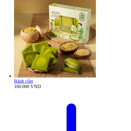
Bánh cốm
160.000
VND