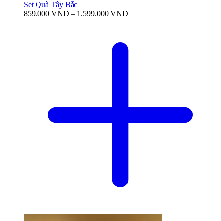
Set Quà Tây Bắc
Khoảng
859.000
VND
–
1.599.000
VND
giá:
từ
859.000 VND
đến
1.599.000 VND