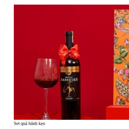
Set quà bánh kẹo