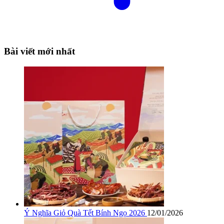
Bài viết mới nhất
Ý Nghĩa Giỏ Quà Tết Bính Ngọ 2026
12/01/2026