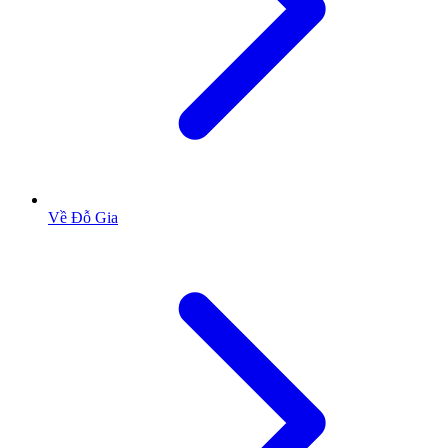
Về Đỗ Gia