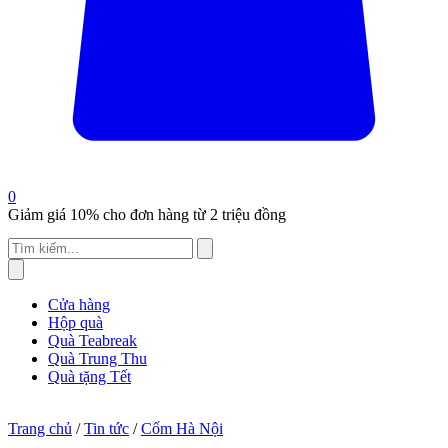
0
Giảm giá 10% cho đơn hàng từ 2 triệu đồng
Cửa hàng
Hộp quà
Quà Teabreak
Quà Trung Thu
Quà tặng Tết
Trang chủ
/
Tin tức
/
Cốm Hà Nội