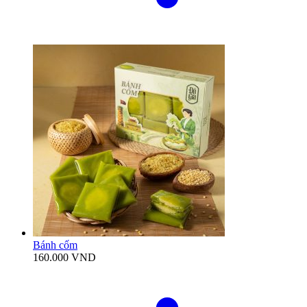
Bánh cốm
160.000
VND