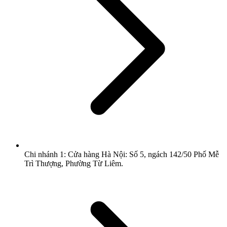
Chi nhánh 1: Cửa hàng Hà Nội: Số 5, ngách 142/50 Phố Mễ
Trì Thượng, Phường Từ Liêm.