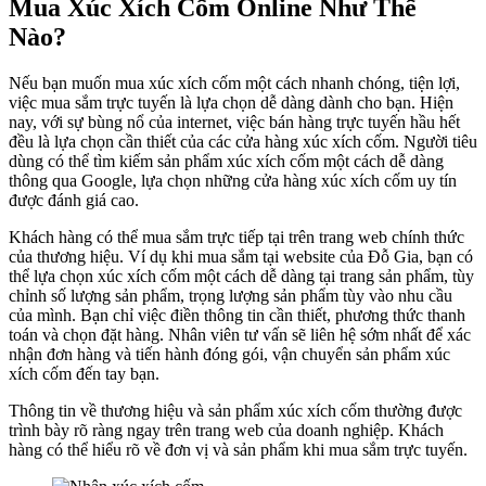
Mua Xúc Xích Cốm Online Như Thế
Nào?
Nếu bạn muốn mua xúc xích cốm một cách nhanh chóng, tiện lợi,
việc mua sắm trực tuyến là lựa chọn dễ dàng dành cho bạn. Hiện
nay, với sự bùng nổ của internet, việc bán hàng trực tuyến hầu hết
đều là lựa chọn cần thiết của các cửa hàng xúc xích cốm. Người tiêu
dùng có thể tìm kiếm sản phẩm xúc xích cốm một cách dễ dàng
thông qua Google, lựa chọn những cửa hàng xúc xích cốm uy tín
được đánh giá cao.
Khách hàng có thể mua sắm trực tiếp tại trên trang web chính thức
của thương hiệu. Ví dụ khi mua sắm tại website của Đỗ Gia, bạn có
thể lựa chọn xúc xích cốm một cách dễ dàng tại trang sản phẩm, tùy
chỉnh số lượng sản phẩm, trọng lượng sản phẩm tùy vào nhu cầu
của mình. Bạn chỉ việc điền thông tin cần thiết, phương thức thanh
toán và chọn đặt hàng. Nhân viên tư vấn sẽ liên hệ sớm nhất để xác
nhận đơn hàng và tiến hành đóng gói, vận chuyển sản phẩm xúc
xích cốm đến tay bạn.
Thông tin về thương hiệu và sản phẩm xúc xích cốm thường được
trình bày rõ ràng ngay trên trang web của doanh nghiệp. Khách
hàng có thể hiểu rõ về đơn vị và sản phẩm khi mua sắm trực tuyến.