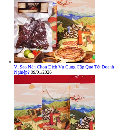
Vì Sao Nên Chọn Dịch Vụ Cung Cấp Quà Tết Doanh
Nghiệp?
09/01/2026