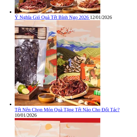
Ý Nghĩa Giỏ Quà Tết Bính Ngọ 2026
12/01/2026
Tết Nên Chọn Món Quà Tặng Tết Nào Cho Đối Tác?
10/01/2026