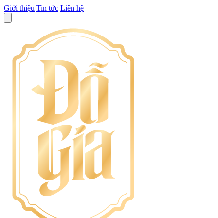
Giới thiệu
Tin tức
Liên hệ