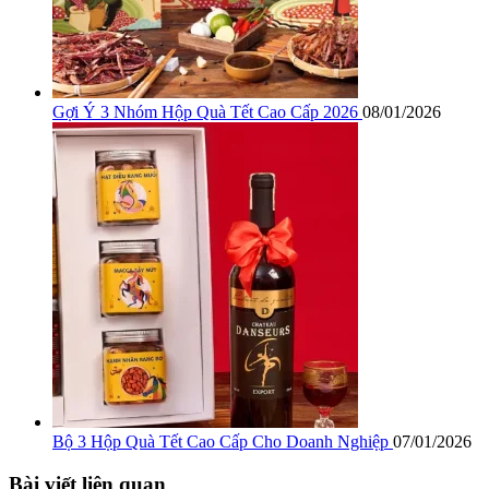
Gợi Ý 3 Nhóm Hộp Quà Tết Cao Cấp 2026
08/01/2026
Bộ 3 Hộp Quà Tết Cao Cấp Cho Doanh Nghiệp
07/01/2026
Bài viết liên quan