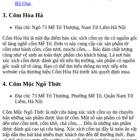
Bỏ Qua
3. Cốm Hòa Hà
Địa chỉ: Ngõ 73 Mễ Trì Thượng, Nam Từ Liêm Hà Nội
Cốm Hòa Hà là một địa điểm bán xúc xích cốm uy tín có nguồn gốc
từ làng nghề cốm Mễ Trì. Đơn vị này cung cấp các sản phẩm từ
cốm như bánh cốm, cốm tươi, mochi cốm,… Bảo đảm chất lượng
cũng như vệ sinh an toàn thực phẩm cho khách hàng. Là nơi bán
xúc xích cốm được đánh giá tốt trên thị trường, sản phẩm có nguồn
gốc xuất xứ rõ ràng. Bạn có thể tìm hiểu thông tin trực tiếp trên
website của thương hiệu Cốm Hòa Hà trước khi quyết định mua.
4. Cốm Mộc Ngô Thức
Địa chỉ: 73 Mễ Trì Thượng, Phường Mễ Trì, Quận Nam Từ
Liêm, Hà Nội
Cốm Mộc Ngô Thức là một cửa hàng xúc xích cốm uy tín chuyên
bán những sản phẩm được làm từ cốm. Một số sản phẩm có thể kể
đến như cốm tươi, cốm khô, chả cốm,… Đều là những sản phẩm
được đánh giá cao tại cửa hàng. Xúc xích cốm tại đây là món ăn vặt
hấp dẫn thu hút khá nhiều thực khách tìm đến để thưởng thức. Bạn