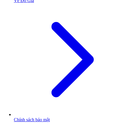
Về Đỗ Gia
Chính sách bảo mật