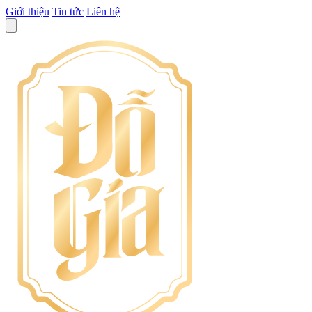
Giới thiệu
Tin tức
Liên hệ