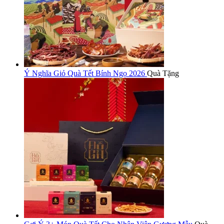
Ý Nghĩa Giỏ Quà Tết Bính Ngọ 2026
Quà Tặng