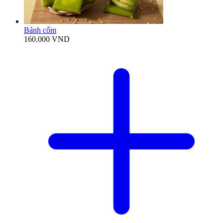
Bánh cốm
160.000
VND