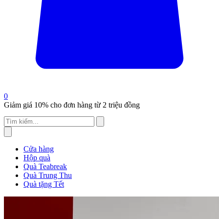
0
Giảm giá 10% cho đơn hàng từ 2 triệu đồng
Cửa hàng
Hộp quà
Quà Teabreak
Quà Trung Thu
Quà tặng Tết