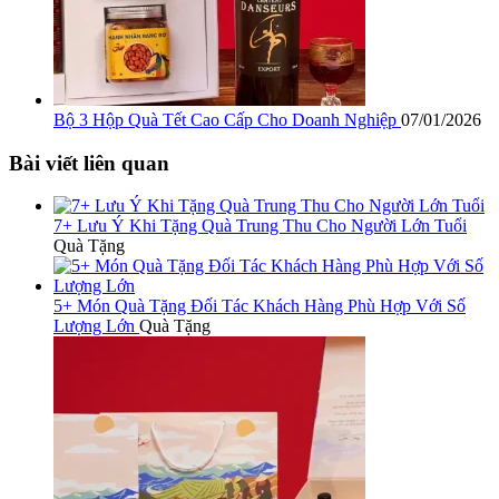
Bộ 3 Hộp Quà Tết Cao Cấp Cho Doanh Nghiệp
07/01/2026
Bài viết liên quan
7+ Lưu Ý Khi Tặng Quà Trung Thu Cho Người Lớn Tuổi
Quà Tặng
5+ Món Quà Tặng Đối Tác Khách Hàng Phù Hợp Với Số
Lượng Lớn
Quà Tặng