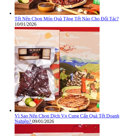
Tết Nên Chọn Món Quà Tặng Tết Nào Cho Đối Tác?
10/01/2026
Vì Sao Nên Chọn Dịch Vụ Cung Cấp Quà Tết Doanh
Nghiệp?
09/01/2026