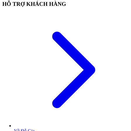
HỖ TRỢ KHÁCH HÀNG
Về Đỗ Gia