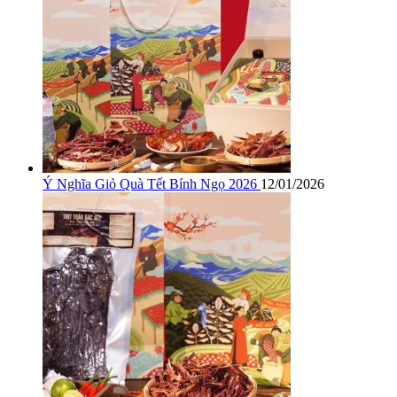
Ý Nghĩa Giỏ Quà Tết Bính Ngọ 2026
12/01/2026