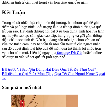
được sự tinh tế cần thiết trong văn hóa tặng quà đầu năm.
Kết Luận
Trong số rất nhiều lựa chọn trên thị trường, hai nhóm quà dễ ghi
điểm và phù hợp nhiều đối tượng là quà tết hạt dinh dưỡng và quà
tết yến sào. Hạt dinh dưỡng nổi bật ở sự tiện dụng, linh hoạt và lành
mạnh; yến sào tạo cảm giác cao cấp, trang trọng và gửi gắm thông
điệp chăm sóc tinh tế. Nếu bạn đang cần một lựa chọn vừa an toàn
vừa tạo thiện cảm, hãy bắt đầu từ nhu cầu thực tế của người nhận,
sau đó quyết định loại hộp quà để món quà trở thành lời chúc trọn
vẹn cho năm mới. Liên hệ ngay qua
fanpage Đỗ Gia
hoặc hotline
để được tư vấn về set quà tết phù hợp nhé.
←
Bài trước
Vì Sao Nên Dùng Hạt Điều Quà Tết Để Tặng Quà?
Bài tiếp theo
Gợi Ý 2+ Món Tặng Quà Tết Cho Người Nước Ngoài
→
Sản phẩm mới nhất