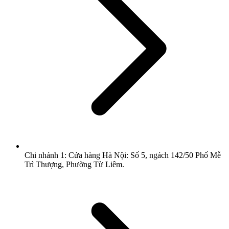
Chi nhánh 1: Cửa hàng Hà Nội: Số 5, ngách 142/50 Phố Mễ
Trì Thượng, Phường Từ Liêm.