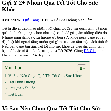
Gợi Ý 2+ Nhóm Quà Tết Tốt Cho Sức
Khỏe
03/01/2026
·
Quà Tặng
·
CEO - Đỗ Gia Hoàng Văn Sâm
Tết là dịp ai trao nhau những lời chúc tốt đẹp, sự quan tâm, và món
quà tết thường được chọn như một cách để gửi gắm những điều đó.
Những năm gần đây, xu hướng ưu tiên sức khỏe ngày càng rõ rệt,
đặc biệt khi người tặng muốn gửi gắm sự quan tâm một cách tinh tế.
Nếu bạn đang tìm quà Tết tốt cho sức khỏe để biếu gia đình, tặng
bạn bè hoặc tri ân đối tác trong quà Tết 2026. Cùng
Đỗ Gia
tham
khảo qua bài viết dưới đây nhé:
Mục Lục
Vì Sao Nên Chọn Quà Tết Tốt Cho Sức Khỏe
Hạt Dinh Dưỡng
Set Quà Yến Sào
Kết Luận
Vì Sao Nên Chọn Quà Tết Tốt Cho Sức